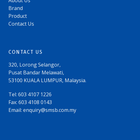
About Us
Brand
Product
Contact Us
CONTACT US
320, Lorong Selangor,
Pusat Bandar Melawati,
53100 KUALA LUMPUR, Malaysia.
Tel: 603 4107 1226
Fax: 603 4108 0143
Email:
enquiry@smsb.com.my