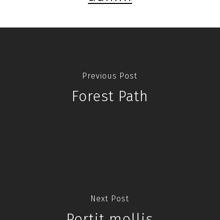
Previous Post
Forest Path
Next Post
Portit mollis