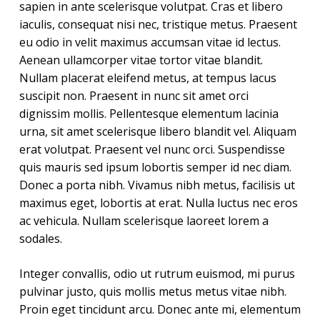
sapien in ante scelerisque volutpat. Cras et libero
iaculis, consequat nisi nec, tristique metus. Praesent
eu odio in velit maximus accumsan vitae id lectus.
Aenean ullamcorper vitae tortor vitae blandit.
Nullam placerat eleifend metus, at tempus lacus
suscipit non. Praesent in nunc sit amet orci
dignissim mollis. Pellentesque elementum lacinia
urna, sit amet scelerisque libero blandit vel. Aliquam
erat volutpat. Praesent vel nunc orci. Suspendisse
quis mauris sed ipsum lobortis semper id nec diam.
Donec a porta nibh. Vivamus nibh metus, facilisis ut
maximus eget, lobortis at erat. Nulla luctus nec eros
ac vehicula. Nullam scelerisque laoreet lorem a
sodales.
Integer convallis, odio ut rutrum euismod, mi purus
pulvinar justo, quis mollis metus metus vitae nibh.
Proin eget tincidunt arcu. Donec ante mi, elementum