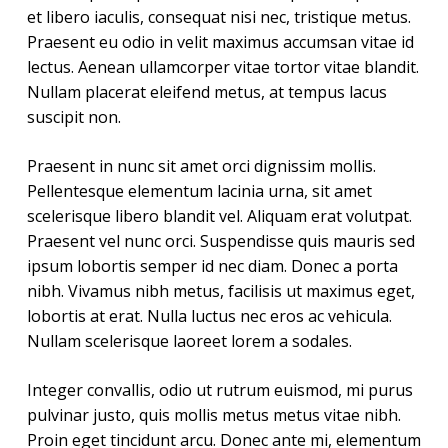
et libero iaculis, consequat nisi nec, tristique metus.
Praesent eu odio in velit maximus accumsan vitae id
lectus. Aenean ullamcorper vitae tortor vitae blandit.
Nullam placerat eleifend metus, at tempus lacus
suscipit non.
Praesent in nunc sit amet orci dignissim mollis.
Pellentesque elementum lacinia urna, sit amet
scelerisque libero blandit vel. Aliquam erat volutpat.
Praesent vel nunc orci. Suspendisse quis mauris sed
ipsum lobortis semper id nec diam. Donec a porta
nibh. Vivamus nibh metus, facilisis ut maximus eget,
lobortis at erat. Nulla luctus nec eros ac vehicula.
Nullam scelerisque laoreet lorem a sodales.
Integer convallis, odio ut rutrum euismod, mi purus
pulvinar justo, quis mollis metus metus vitae nibh.
Proin eget tincidunt arcu. Donec ante mi, elementum